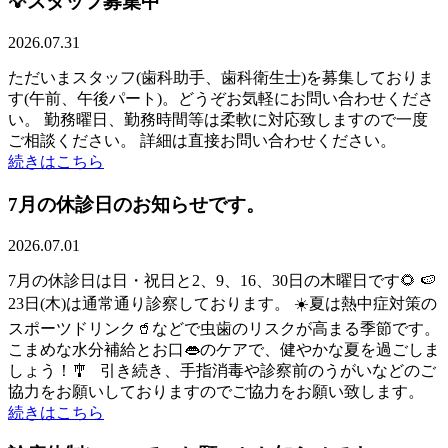
💡スタッフ募集中
2026.07.31
ただいまスタッフ(歯科助手、歯科衛生士)を募集しておりま
す(午前、午後パート)。どうぞお気軽にお問い合わせくださ
い。 勤務曜日、勤務時間等は柔軟に対応致しますので一度
ご相談ください。 詳細は直接お問い合わせください。
続きはこちら
7月の休診日のお知らせです。
2026.07.01
7月の休診日は日・祝日と2、9、16、30日の木曜日です🌻 🍉
23日(木)は通常通り診察しております。 ☀️夏は熱中症対策の
スポーツドリンク🥤などで虫歯のリスクが高まる季節です。
こまめな水分補給とお口👄のケアで、健やかな夏を過ごしま
しょう！🎐 引き続き、手指消毒や診察前のうがいなどのご
協力をお願いしておりますのでご協力をお願い致します。
続きはこちら