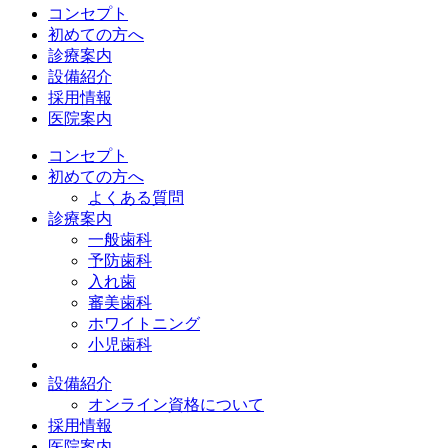
コンセプト
初めての方へ
診療案内
設備紹介
採用情報
医院案内
コンセプト
初めての方へ
よくある質問
診療案内
一般歯科
予防歯科
入れ歯
審美歯科
ホワイトニング
小児歯科
設備紹介
オンライン資格について
採用情報
医院案内