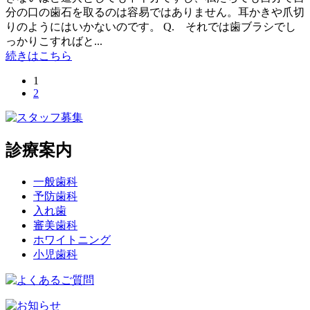
分の口の歯石を取るのは容易ではありません。耳かきや爪切
りのようにはいかないのです。 Q. それでは歯ブラシでし
っかりこすればと...
続きはこちら
1
2
診療案内
一般歯科
予防歯科
入れ歯
審美歯科
ホワイトニング
小児歯科