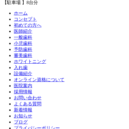
【駐車場 】8台分
ホーム
コンセプト
初めての方へ
医師紹介
一般歯科
小児歯科
予防歯科
審美歯科
ホワイトニング
入れ歯
設備紹介
オンライン資格について
医院案内
採用情報
お問い合わせ
よくある質問
新着情報
お知らせ
ブログ
プライバシーポリシー