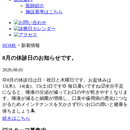
医師紹介
施設基準はこちら
HOME
>
新着情報
8月の休診日のお知らせです。
2026.08.01
🌻8月の休診日は日・祝日と木曜日です。お盆休みは
13(木)、14(金)、15(土)日です🌻 毎日暑いですね🥵水分不足
になると、唾液の分泌が減ってお口の中が乾きやすくなりま
す。唾液が減ると細菌が増殖し、口臭や歯周病の悪化につな
がるためメインテナンスを欠かさず行いお口の潤いと健康を
保ちましょう🏝️
続きはこちら