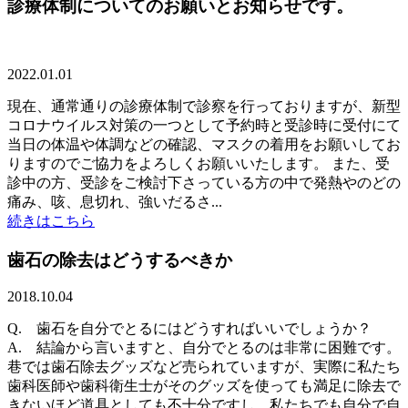
診療体制についてのお願いとお知らせです。
2022.01.01
現在、通常通りの診療体制で診察を行っておりますが、新型
コロナウイルス対策の一つとして予約時と受診時に受付にて
当日の体温や体調などの確認、マスクの着用をお願いしてお
りますのでご協力をよろしくお願いいたします。 また、受
診中の方、受診をご検討下さっている方の中で発熱やのどの
痛み、咳、息切れ、強いだるさ...
続きはこちら
歯石の除去はどうするべきか
2018.10.04
Q. 歯石を自分でとるにはどうすればいいでしょうか？
A. 結論から言いますと、自分でとるのは非常に困難です。
巷では歯石除去グッズなど売られていますが、実際に私たち
歯科医師や歯科衛生士がそのグッズを使っても満足に除去で
きないほど道具としても不十分ですし、私たちでも自分で自